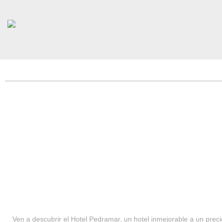
HOTEL PEDRAMAR ***
SERVICIOS
Ven a descubrir el Hotel Pedramar, un hotel inmejorable a un precio