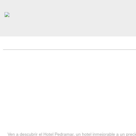
HOTEL PEDRAMAR ***
SERVICIOS
Ven a descubrir el Hotel Pedramar, un hotel inmejorable a un precio