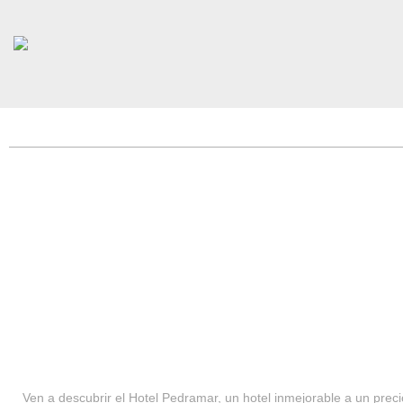
HOTEL PEDRAMAR ***
SERVICIOS
Ven a descubrir el Hotel Pedramar, un hotel inmejorable a un precio