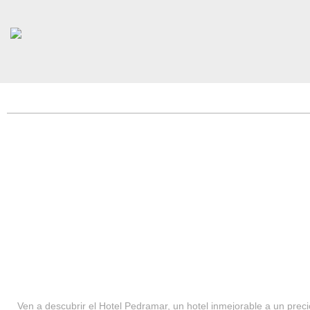
HOTEL PEDRAMAR ***
SERVICIOS
Ven a descubrir el Hotel Pedramar, un hotel inmejorable a un precio