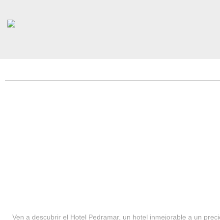
HOTEL PEDRAMAR ***
SERVICIOS
Ven a descubrir el Hotel Pedramar, un hotel inmejorable a un precio