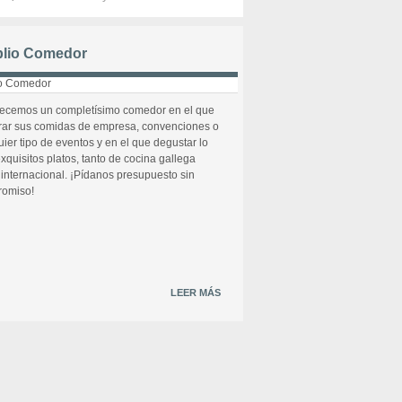
lio Comedor
recemos un completísimo comedor en el que
rar sus comidas de empresa, convenciones o
uier tipo de eventos y en el que degustar lo
xquisitos platos, tanto de cocina gallega
internacional. ¡Pídanos presupuesto sin
omiso!
LEER MÁS