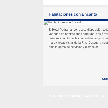
Habitaciones con Encanto
El Hotel Pedramar pone a su disposición tod
variedad de habitaciones para una, dos ó tre
personas con todas las comodidades y con 
maravillosas vistas de la Ría. ¡Descubra nues
amplia gama de servicios y disfrútela!
LEE
© 2011 Hotel PedraMar
| Playa Major 103, 