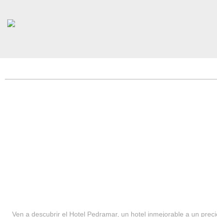
HOTEL PEDRAMAR ***
SERVICIOS
Ven a descubrir el Hotel Pedramar, un hotel inmejorable a un precio