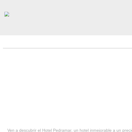
HOTEL PEDRAMAR ***
SERVICIOS
Ven a descubrir el Hotel Pedramar, un hotel inmejorable a un precio