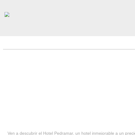
HOTEL PEDRAMAR ***
SERVICIOS
Ven a descubrir el Hotel Pedramar, un hotel inmejorable a un precio