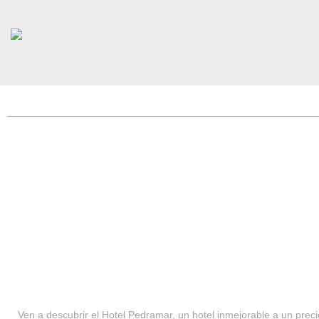
HOTEL PEDRAMAR ***
SERVICIOS
Ven a descubrir el Hotel Pedramar, un hotel inmejorable a un precio