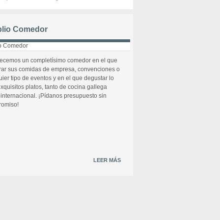
lio Comedor
recemos un completísimo comedor en el que
rar sus comidas de empresa, convenciones o
uier tipo de eventos y en el que degustar lo
xquisitos platos, tanto de cocina gallega
internacional. ¡Pídanos presupuesto sin
omiso!
LEER MÁS