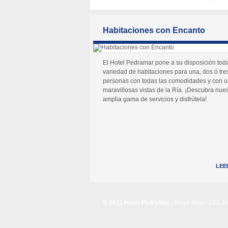
Habitaciones con Encanto
El Hotel Pedramar pone a su disposición tod
variedad de habitaciones para una, dos ó tre
personas con todas las comodidades y con 
maravillosas vistas de la Ría. ¡Descubra nues
amplia gama de servicios y disfrútela!
LEE
© 2011 Hotel PedraMar
| Playa Major 103, 