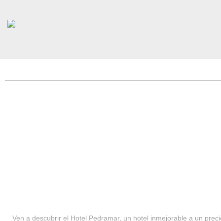
HOTEL PEDRAMAR ***
SERVICIOS
Ven a descubrir el Hotel Pedramar, un hotel inmejorable a un precio