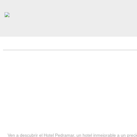
HOTEL PEDRAMAR ***
SERVICIOS
Ven a descubrir el Hotel Pedramar, un hotel inmejorable a un precio