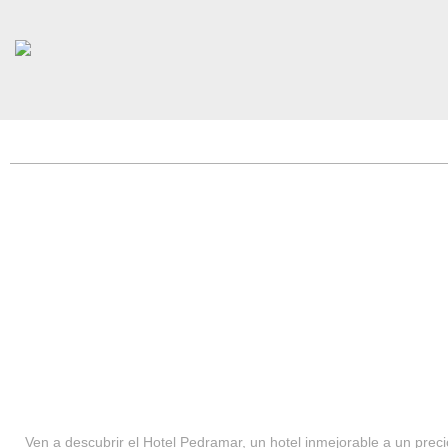
HOTEL PEDRAMAR ***
SERVICIOS
Ven a descubrir el Hotel Pedramar, un hotel inmejorable a un precio