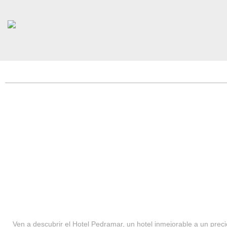
HOTEL PEDRAMAR ***
SERVICIOS
Ven a descubrir el Hotel Pedramar, un hotel inmejorable a un precio