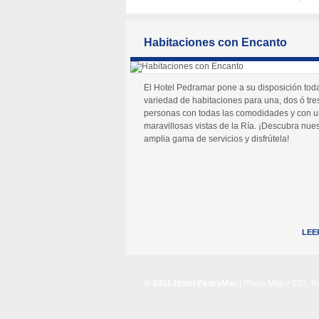
Habitaciones con Encanto
El Hotel Pedramar pone a su disposición tod
variedad de habitaciones para una, dos ó tre
personas con todas las comodidades y con 
maravillosas vistas de la Ría. ¡Descubra nues
amplia gama de servicios y disfrútela!
LEE
© 2011 Hotel PedraMar
| Playa Major 103, 