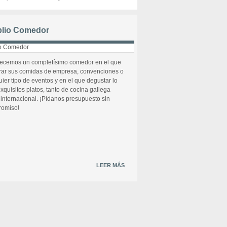
lio Comedor
recemos un completísimo comedor en el que
rar sus comidas de empresa, convenciones o
uier tipo de eventos y en el que degustar lo
xquisitos platos, tanto de cocina gallega
internacional. ¡Pídanos presupuesto sin
omiso!
LEER MÁS