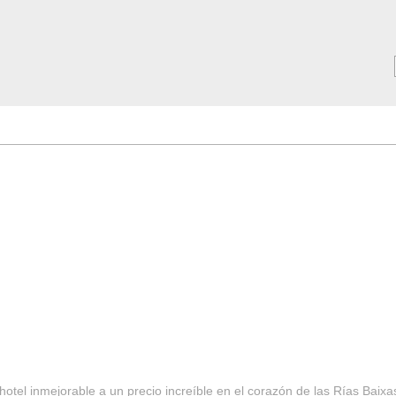
MAR ***
SERVICIOS
Tarifas y Ofertas 2025
Notici
hotel inmejorable a un precio increíble en el corazón de las Rías Baixa