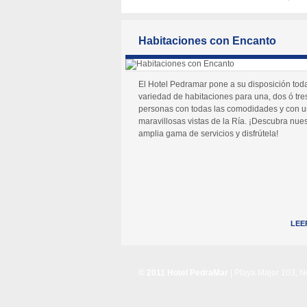
Habitaciones con Encanto
El Hotel Pedramar pone a su disposición tod
variedad de habitaciones para una, dos ó tre
personas con todas las comodidades y con 
maravillosas vistas de la Ría. ¡Descubra nues
amplia gama de servicios y disfrútela!
LEE
© 2011 Hotel PedraMar
| Playa Major 103, 