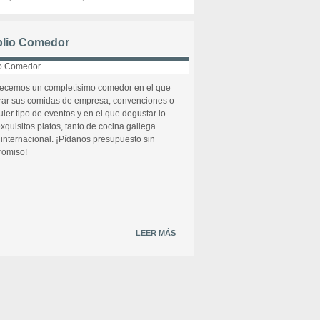
lio Comedor
recemos un completísimo comedor en el que
rar sus comidas de empresa, convenciones o
uier tipo de eventos y en el que degustar lo
xquisitos platos, tanto de cocina gallega
internacional. ¡Pídanos presupuesto sin
omiso!
LEER MÁS