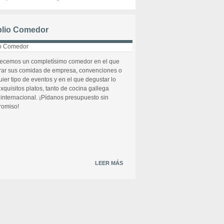
lio Comedor
recemos un completísimo comedor en el que
rar sus comidas de empresa, convenciones o
uier tipo de eventos y en el que degustar lo
xquisitos platos, tanto de cocina gallega
internacional. ¡Pídanos presupuesto sin
omiso!
LEER MÁS