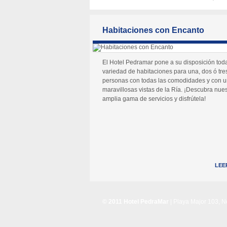
Habitaciones con Encanto
El Hotel Pedramar pone a su disposición tod
variedad de habitaciones para una, dos ó tre
personas con todas las comodidades y con 
maravillosas vistas de la Ría. ¡Descubra nues
amplia gama de servicios y disfrútela!
LEE
© 2011 Hotel PedraMar
| Playa Major 103, 