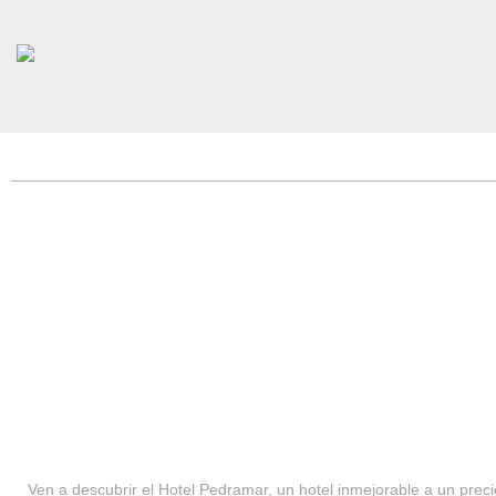
HOTEL PEDRAMAR ***
SERVICIOS
Ven a descubrir el Hotel Pedramar, un hotel inmejorable a un precio