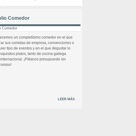
lio Comedor
recemos un completísimo comedor en el que
rar sus comidas de empresa, convenciones o
uier tipo de eventos y en el que degustar lo
xquisitos platos, tanto de cocina gallega
internacional. ¡Pídanos presupuesto sin
omiso!
LEER MÁS