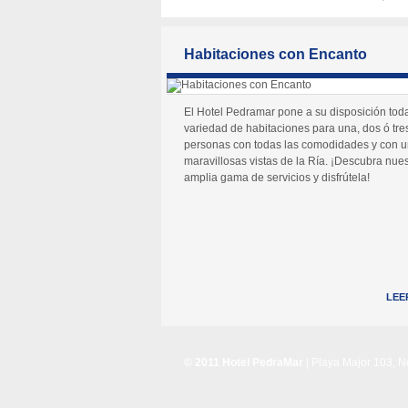
Habitaciones con Encanto
El Hotel Pedramar pone a su disposición tod
variedad de habitaciones para una, dos ó tre
personas con todas las comodidades y con 
maravillosas vistas de la Ría. ¡Descubra nues
amplia gama de servicios y disfrútela!
LEE
© 2011 Hotel PedraMar
| Playa Major 103, 