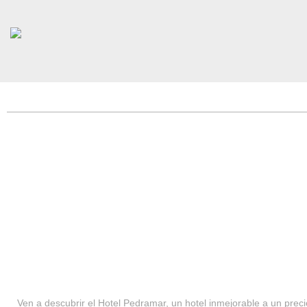
HOTEL PEDRAMAR ***
SERVICIOS
Ven a descubrir el Hotel Pedramar, un hotel inmejorable a un precio