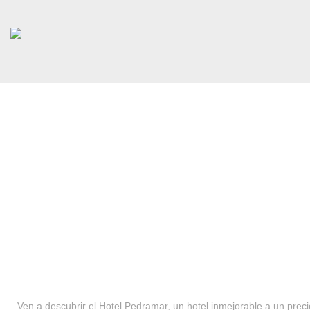
HOTEL PEDRAMAR ***
SERVICIOS
Ven a descubrir el Hotel Pedramar, un hotel inmejorable a un precio