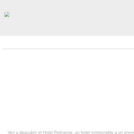
HOTEL PEDRAMAR ***
SERVICIOS
Ven a descubrir el Hotel Pedramar, un hotel inmejorable a un precio