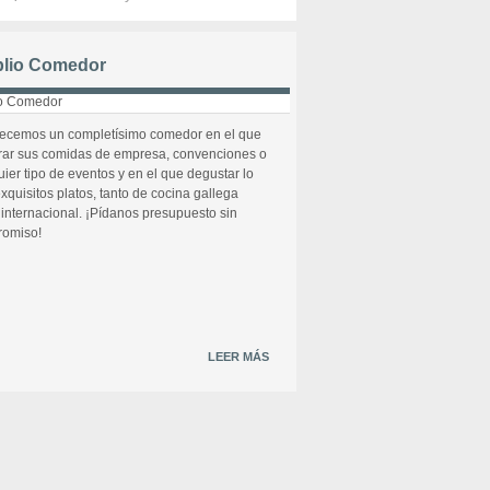
lio Comedor
recemos un completísimo comedor en el que
rar sus comidas de empresa, convenciones o
uier tipo de eventos y en el que degustar lo
xquisitos platos, tanto de cocina gallega
internacional. ¡Pídanos presupuesto sin
omiso!
LEER MÁS