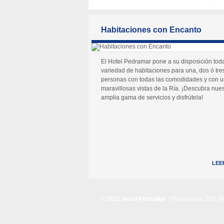
Habitaciones con Encanto
El Hotel Pedramar pone a su disposición tod
variedad de habitaciones para una, dos ó tre
personas con todas las comodidades y con 
maravillosas vistas de la Ría. ¡Descubra nues
amplia gama de servicios y disfrútela!
LEE
© 2011 Hotel PedraMar
| Playa Major 103, 