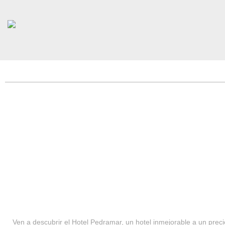
HOTEL PEDRAMAR ***
SERVICIOS
Ven a descubrir el Hotel Pedramar, un hotel inmejorable a un precio