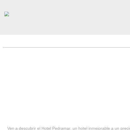
HOTEL PEDRAMAR ***
SERVICIOS
Ven a descubrir el Hotel Pedramar, un hotel inmejorable a un precio