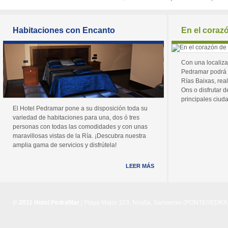
Habitaciones con Encanto
En el coraz
Con una localiza
Pedramar podrá 
Rías Baixas, real
Ons o disfrutar de
principales ciuda
El Hotel Pedramar pone a su disposición toda su
variedad de habitaciones para una, dos ó tres
personas con todas las comodidades y con unas
maravillosas vistas de la Ría. ¡Descubra nuestra
amplia gama de servicios y disfrútela!
LEER MÁS
© 2011 Hotel PedraMar
| Playa Major 103, Noalla, Sanxenxo (PONTEVEDRA) 