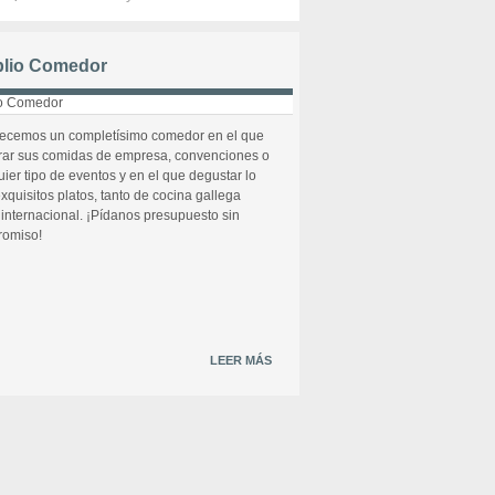
lio Comedor
recemos un completísimo comedor en el que
rar sus comidas de empresa, convenciones o
uier tipo de eventos y en el que degustar lo
xquisitos platos, tanto de cocina gallega
internacional. ¡Pídanos presupuesto sin
omiso!
LEER MÁS