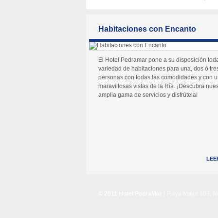
Habitaciones con Encanto
El Hotel Pedramar pone a su disposición tod
variedad de habitaciones para una, dos ó tre
personas con todas las comodidades y con 
maravillosas vistas de la Ría. ¡Descubra nues
amplia gama de servicios y disfrútela!
LEE
© 2011 Hotel PedraMar
| Playa Major 103, 