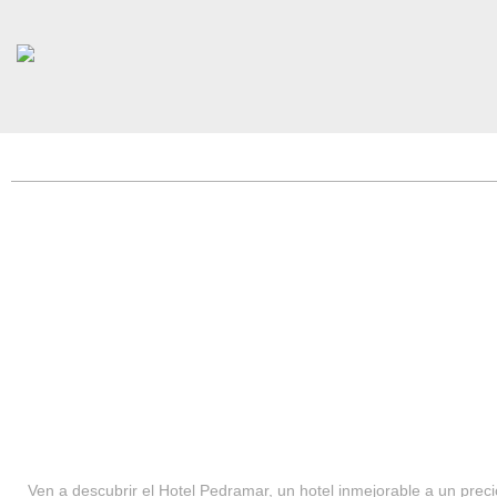
HOTEL PEDRAMAR ***
SERVICIOS
Ven a descubrir el Hotel Pedramar, un hotel inmejorable a un precio