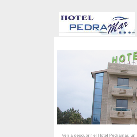
HOTEL PEDRA
Ven a descubrir el Hotel Pedramar, un 