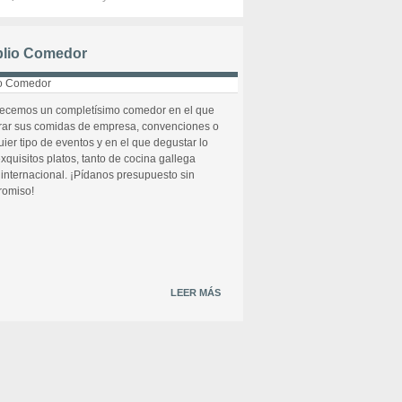
lio Comedor
recemos un completísimo comedor en el que
rar sus comidas de empresa, convenciones o
uier tipo de eventos y en el que degustar lo
xquisitos platos, tanto de cocina gallega
internacional. ¡Pídanos presupuesto sin
omiso!
LEER MÁS