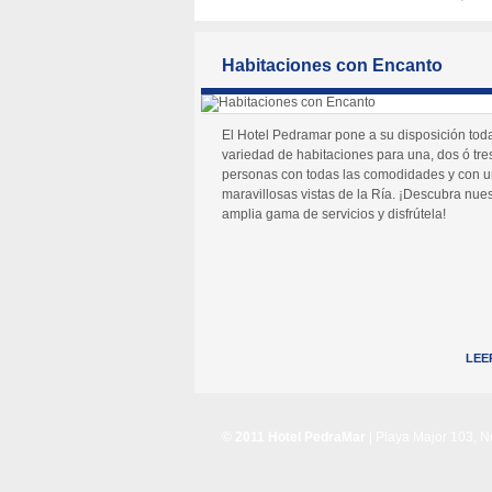
Habitaciones con Encanto
El Hotel Pedramar pone a su disposición tod
variedad de habitaciones para una, dos ó tre
personas con todas las comodidades y con 
maravillosas vistas de la Ría. ¡Descubra nues
amplia gama de servicios y disfrútela!
LEE
© 2011 Hotel PedraMar
| Playa Major 103, 