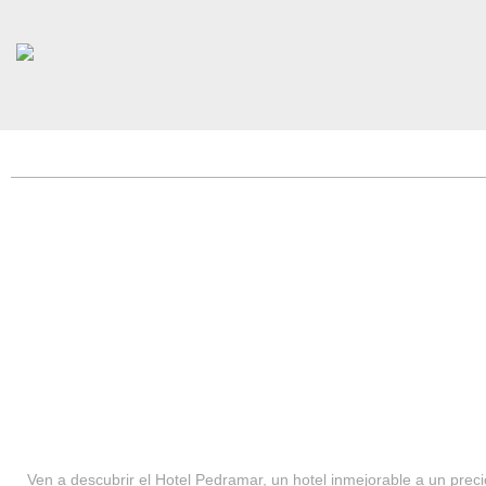
HOTEL PEDRAMAR ***
SERVICIOS
Ven a descubrir el Hotel Pedramar, un hotel inmejorable a un precio