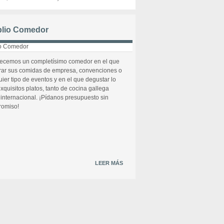
lio Comedor
recemos un completísimo comedor en el que
rar sus comidas de empresa, convenciones o
uier tipo de eventos y en el que degustar lo
xquisitos platos, tanto de cocina gallega
internacional. ¡Pídanos presupuesto sin
omiso!
LEER MÁS