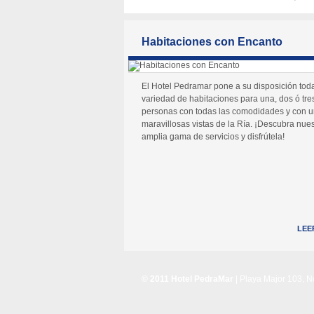
Habitaciones con Encanto
El Hotel Pedramar pone a su disposición tod
variedad de habitaciones para una, dos ó tre
personas con todas las comodidades y con 
maravillosas vistas de la Ría. ¡Descubra nues
amplia gama de servicios y disfrútela!
LEE
© 2011 Hotel PedraMar
| Playa Major 103, 