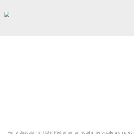
HOTEL PEDRAMAR ***
SERVICIOS
Ven a descubrir el Hotel Pedramar, un hotel inmejorable a un precio