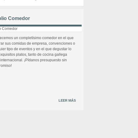
lio Comedor
recemos un completísimo comedor en el que
rar sus comidas de empresa, convenciones o
uier tipo de eventos y en el que degustar lo
xquisitos platos, tanto de cocina gallega
internacional. ¡Pídanos presupuesto sin
omiso!
LEER MÁS