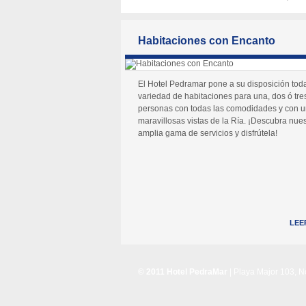
Habitaciones con Encanto
El Hotel Pedramar pone a su disposición tod
variedad de habitaciones para una, dos ó tre
personas con todas las comodidades y con 
maravillosas vistas de la Ría. ¡Descubra nues
amplia gama de servicios y disfrútela!
LEE
© 2011 Hotel PedraMar
| Playa Major 103, 