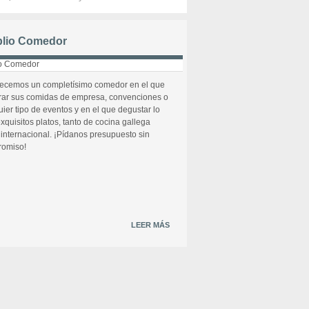
lio Comedor
recemos un completísimo comedor en el que
rar sus comidas de empresa, convenciones o
uier tipo de eventos y en el que degustar lo
xquisitos platos, tanto de cocina gallega
internacional. ¡Pídanos presupuesto sin
omiso!
LEER MÁS