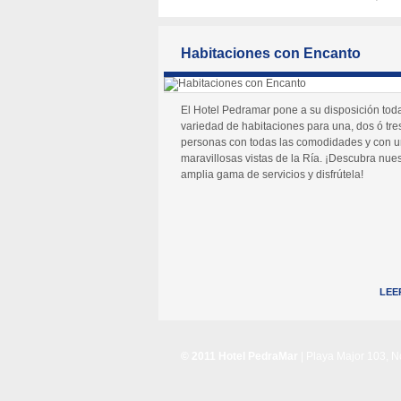
Habitaciones con Encanto
El Hotel Pedramar pone a su disposición tod
variedad de habitaciones para una, dos ó tre
personas con todas las comodidades y con 
maravillosas vistas de la Ría. ¡Descubra nues
amplia gama de servicios y disfrútela!
LEE
© 2011 Hotel PedraMar
| Playa Major 103, 