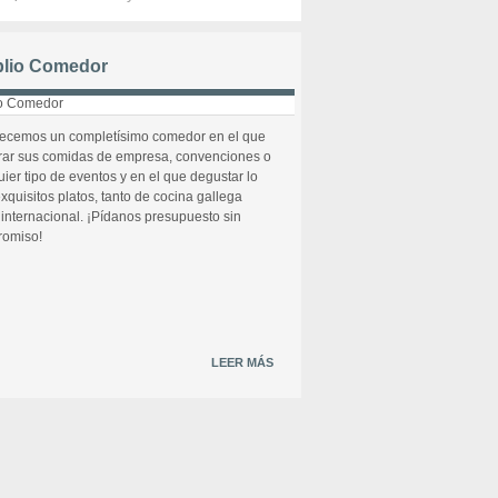
lio Comedor
recemos un completísimo comedor en el que
rar sus comidas de empresa, convenciones o
uier tipo de eventos y en el que degustar lo
xquisitos platos, tanto de cocina gallega
internacional. ¡Pídanos presupuesto sin
omiso!
LEER MÁS