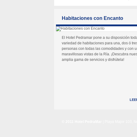
Habitaciones con Encanto
El Hotel Pedramar pone a su disposición tod
variedad de habitaciones para una, dos ó tre
personas con todas las comodidades y con 
maravillosas vistas de la Ría. ¡Descubra nues
amplia gama de servicios y disfrútela!
LEE
© 2011 Hotel PedraMar
| Playa Major 103, 