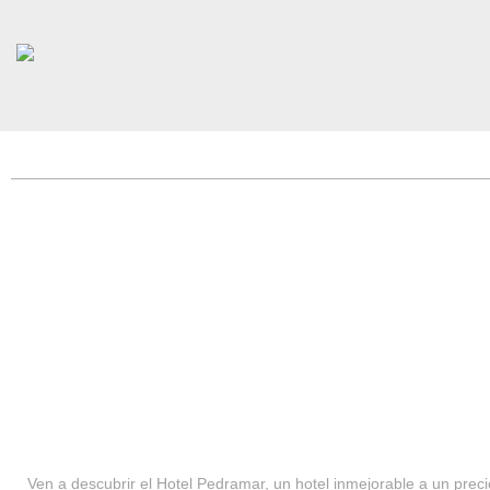
HOTEL PEDRAMAR ***
SERVICIOS
Ven a descubrir el Hotel Pedramar, un hotel inmejorable a un precio